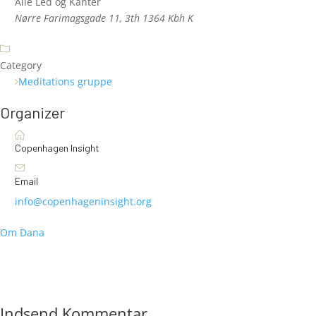
Alle Led og Kanter
Nørre Farimagsgade 11, 3th 1364 Kbh K
Category
Meditations gruppe
Organizer
Copenhagen Insight
Email
info@copenhageninsight.org
Om Dana
Indsend Kommentar