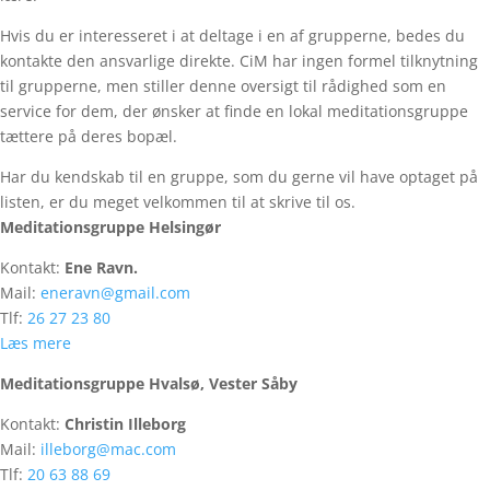
Hvis du er interesseret i at deltage i en af grupperne, bedes du
kontakte den ansvarlige direkte. CiM har ingen formel tilknytning
til grupperne, men stiller denne oversigt til rådighed som en
service for dem, der ønsker at finde en lokal meditationsgruppe
tættere på deres bopæl.
Har du kendskab til en gruppe, som du gerne vil have optaget på
listen, er du meget velkommen til at skrive til os.
Meditationsgruppe Helsingør
Kontakt:
Ene Ravn.
Mail:
eneravn@gmail.com
Tlf:
26 27 23 80
Læs mere
Meditationsgruppe Hvalsø, Vester Såby
Kontakt:
Christin Illeborg
Mail:
illeborg@mac.com
Tlf:
20 63 88 69