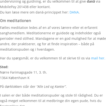
undervisning og guidning, er du velkommen til at give
danā
via
MobilePay 201438 eller kontant.
Du kan læse mere om danā-princippet her:
DANA
.
Om meditationen
Fælles meditation ledes af en af vores lærere eller et erfarent
sanghamedlem. Meditationerne er guidede og indeholder også
perioder med stilhed. Mandagene er en god mulighed for at møde
andre, der praktiserer, og for at finde inspiration – både på
meditationspuden og i hverdagen.
Har du spørgsmål, er du velkommen til at skrive til os via
mail her.
Sted:
Nørre Farimagsgade 11, 3. th.
1364 København K
På dørklokken står der
“Alle Led og Kanter”
.
I salen er der både meditationspuder og stole til rådighed. Du er
også meget velkommen til at medbringe din egen pude, hvis du