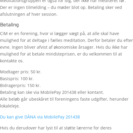
Meditationsgruppen er også for dig, der ikke har mediteret før.
Der er ingen tilmelding – du møder blot op. Betaling sker ved
afslutningen af hver session.
Betaling
CiM er en forening, hvor vi lægger vægt på, at alle skal have
mulighed for at deltage i fælles meditation. Derfor betaler du efter
evne. Ingen bliver afvist af økonomiske årsager. Hvis du ikke har
mulighed for at betale mindsteprisen, er du velkommen til at
kontakte os.
Modtager pris: 50 kr.
Basispris: 100 kr.
Bidragerpris: 150 kr.
Betaling kan ske via MobilePay 201438 eller kontant.
Alle beløb går ubeskåret til foreningens faste udgifter, herunder
lokaleleje.
Du kan give DĀNA via MobilePay 201438
Hvis du derudover har lyst til at støtte lærerne for deres