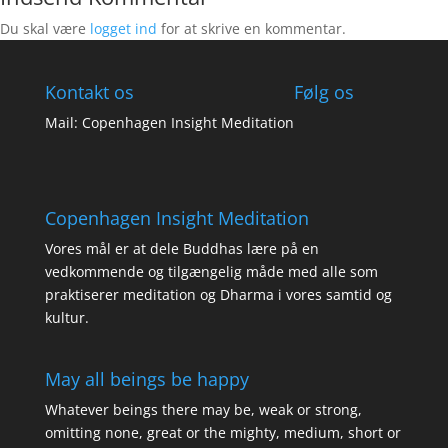
Du skal være
logget ind
for at skrive en kommentar.
Kontakt os
Følg os
Mail: Copenhagen Insight Meditation
Copenhagen Insight Meditation
Vores mål er at dele Buddhas lære på en
vedkommende og tilgængelig måde med alle som
praktiserer meditation og Dharma i vores samtid og
kultur.
May all beings be happy
Whatever beings there may be, weak or strong,
omitting none, great or the mighty, medium, short or