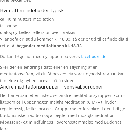
foretrækker det.
Hver aften indeholder typisk:
ca. 40 minutters meditation
te-pause
dialog og fælles refleksion over praksis
Vi anbefaler, at du kommer kl. 18.30, så der er tid til at finde dig til
rette.
Vi begynder meditationen kl. 18.35.
Du kan følge lidt med i gruppen på vores
facebookside.
Sker der en ændring i dato eller en aflysning af en
meditationsaften, vil du få besked via vores nyhedsbrev. Du kan
tilmelde dig nyhedsbrevet på forsiden.
Andre meditationsgrupper – venskabsgrupper
Her har vi samlet en liste over andre meditationsgrupper, som –
ligesom os i Copenhagen Insight Meditation (CiM) – tilbyder
regelmæssig fælles praksis. Grupperne er forankret i den tidlige
buddhistiske tradition og arbejder med indsigtsmeditation
(vipassanā) og mindfulness i overensstemmelse med Buddhas
lære.