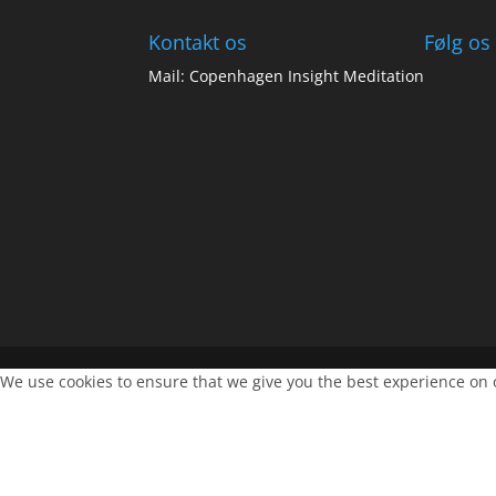
Kontakt os
Følg os
Mail: Copenhagen Insight Meditation
We use cookies to ensure that we give you the best experience on ou