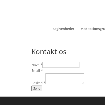
Begivenheder
Meditationsgr
Kontakt os
Navn
*
Email
*
Besked
*
Send