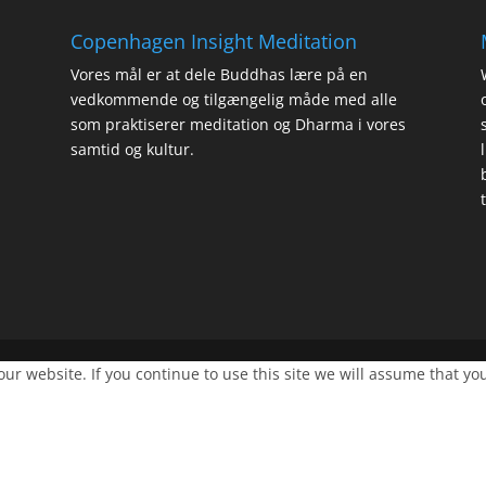
Copenhagen Insight Meditation
Vores mål er at dele Buddhas lære på en
vedkommende og tilgængelig måde med alle
som praktiserer meditation og Dharma i vores
samtid og kultur.
r website. If you continue to use this site we will assume that you