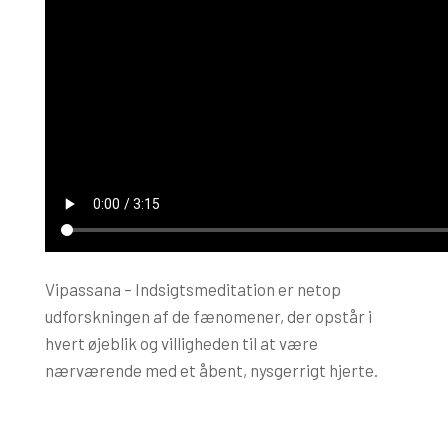
Vipassana – Indsigtsmeditation er netop
udforskningen af de fænomener, der opstår i
hvert øjeblik og villigheden til at være
nærværende med et åbent, nysgerrigt hjerte.