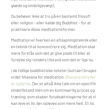
glæde og sindsligevægt).
Du behøver ikke at tro på en bestemt filosofi
eller religion – eller kalde dig Buddhist – for at
praktisere disse meditationsformer.
Meditation er hverken en afslapningsteknik eller
en teknik til at koncentrere sig. Meditation skal
mere forstås som det at give plads til eller at
fordybe sig i sindets tilstand som det er lige nu.
I de tidlige buddhistiske tekster (suttaer) bruges
ordet bhavana for meditation.
Bhavana betyder
at opdyrke
. Der er altså ikke tale om en specifik
sindstilstand men om en kontinuerlig proces og
træning, som skaber forudsætningerne for at vi
kan leve et liv, der opleves som mere helt. Et liv,