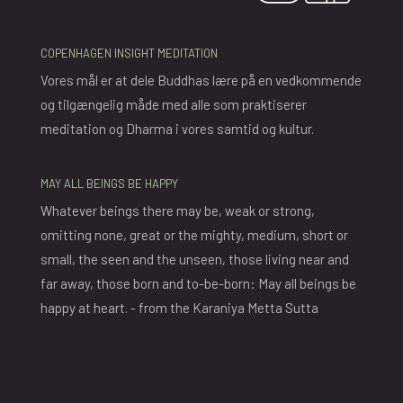
COPENHAGEN INSIGHT MEDITATION
Vores mål er at dele Buddhas lære på en vedkommende
og tilgængelig måde med alle som praktiserer
meditation og Dharma i vores samtid og kultur.
MAY ALL BEINGS BE HAPPY
Whatever beings there may be, weak or strong,
omitting none, great or the mighty, medium, short or
small, the seen and the unseen, those living near and
far away, those born and to-be-born: May all beings be
happy at heart. - from the Karaniya Metta Sutta