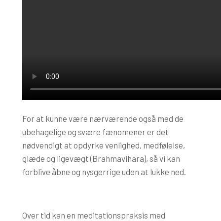
For at kunne være nærværende også med de
ubehagelige og svære fænomener er det
nødvendigt at opdyrke venlighed, medfølelse,
glæde og ligevægt (Brahmavihara), så vi kan
forblive åbne og nysgerrige uden at lukke ned.
Over tid kan en meditationspraksis med