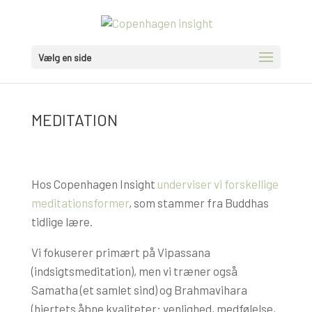
Vælg en side
MEDITATION
Hos Copenhagen Insight
underviser vi forskellige
meditationsformer
, som stammer fra Buddhas
tidlige lære.
Vi fokuserer primært på Vipassana
(indsigtsmeditation), men vi træner også
Samatha (et samlet sind) og Brahmavihara
(hjertets åbne kvaliteter: venlighed, medfølelse,