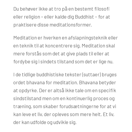
Du behøver ikke at tro på en bestemt filosofi
eller religion – eller kalde dig Buddhist – for at
praktisere disse meditationsformer.
Meditation er hverken en afslapningsteknik eller
en teknik til at koncentrere sig. Meditation skal
mere forstås som det at give plads til eller at
fordybe sig i sindets tilstand som det er lige nu.
I de tidlige buddhistiske tekster (suttaer) bruges
ordet bhavana for meditation. Bhavana betyder
at opdyrke. Der er altså ikke tale om en specifik
sindstilstand men om en kontinuerlig proces og
træning, som skaber forudsætningerne for at vi
kan leve et liv, der opleves som mere helt. Et liv,
der kan udfolde og udvikle sig.